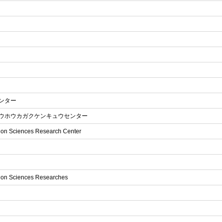
ンター
ウホウカガクケンキュウセンター
ation Sciences Research Center
ation Sciences Researches