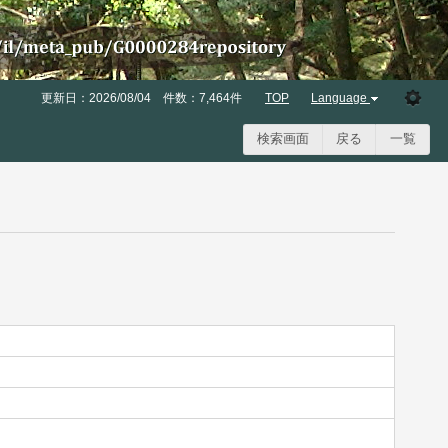
更新日：2026/08/04
件数：7,464件
TOP
Language
検索画面
戻る
一覧