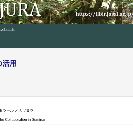
ンフレット
の活用
b ツール ノ カツヨウ
the Collaboration in Seminar